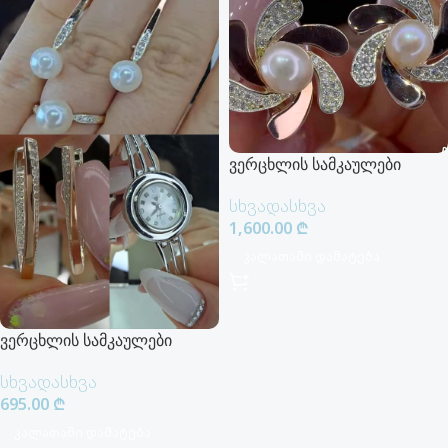
ვერცხლის სამკაულები
სხვადასხვა
1,600.00
₾
Კალათაში Დამატება
ვერცხლის სამკაულები
სხვადასხვა
695.00
₾
Კალათაში Დამატება