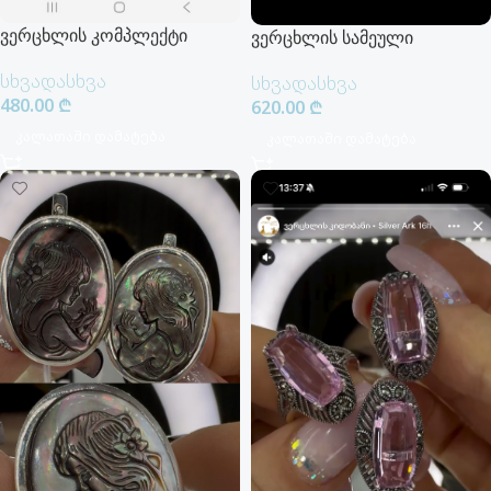
ვერცხლის კომპლექტი
ვერცხლის სამეული
სხვადასხვა
სხვადასხვა
480.00
₾
620.00
₾
Კალათაში Დამატება
Კალათაში Დამატება