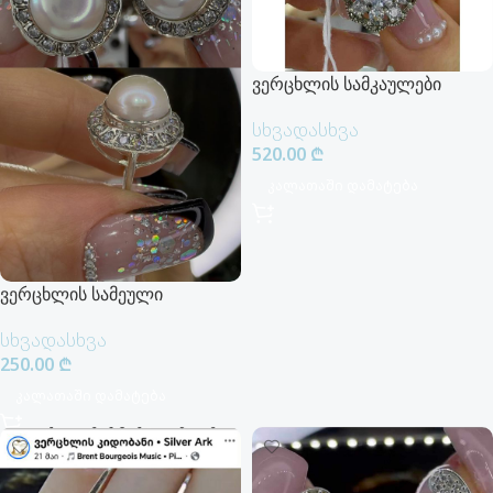
ვერცხლის სამკაულები
სხვადასხვა
520.00
₾
Კალათაში Დამატება
ვერცხლის სამეული
სხვადასხვა
250.00
₾
Კალათაში Დამატება