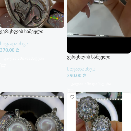
ვერცხლის სამეული
სხვადასხვა
370.00
₾
ვერცხლის სამეული
Კალათაში Დამატება
სხვადასხვა
290.00
₾
Კალათაში Დამატება