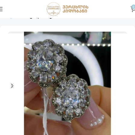
0
მთავარი
სხვადასხვა