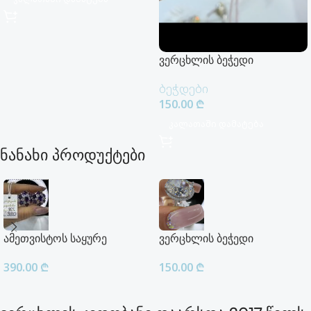
ვერცხლის ბეჭედი
ბეჭდები
150.00
₾
Კალათაში Დამატება
ნანახი პროდუქტები
ამეთვისტოს საყურე
ვერცხლის ბეჭედი
390.00
₾
150.00
₾