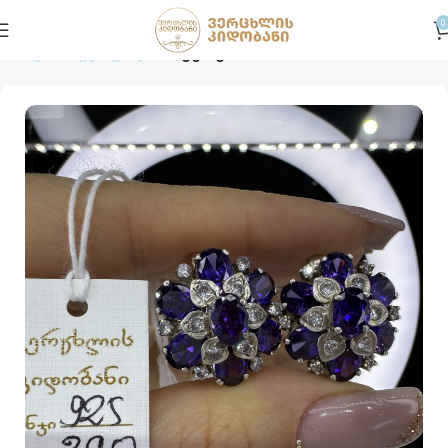
0
მთავარი
ვერცხლი
საყურე