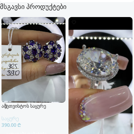
მსგავსი პროდუქტები
ამეთვისტოს საყურე
საყურე
390.00
₾
Კალათაში Დამატება