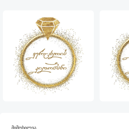
მიმოხილვა