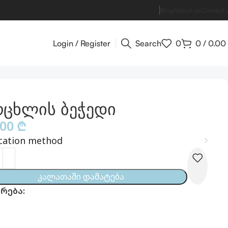
Blog
About us
Contact 
Login / Register
Search
0
0
/
0.00
რცხლის ბეჭედი
.00
₾
cation method
Კალათაში Დამატება
რება: