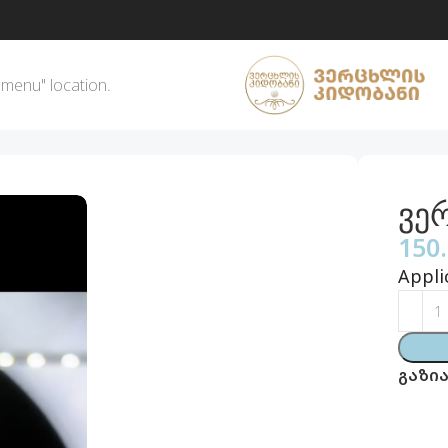
 menu" location.
ვე
150
Appli
გაზია