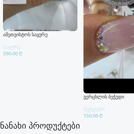
ამეთვისტოს საყურე
საყურე
390.00
₾
Კალათაში Დამატება
ვერცხლის ბეჭედი
ბეჭდები
150.00
₾
ნანახი პროდუქტები
Კალათაში Დამატება