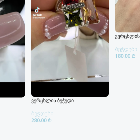
ვერცხლის
ბეჭდები
180.00
₾
Კალათაში
ვერცხლის ბეჭედი
ბეჭდები
280.00
₾
Კალათაში Დამატება