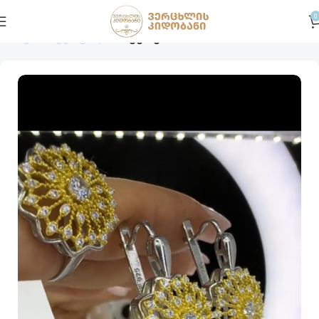
0
მთავარი
ვერცხლი
საყურე