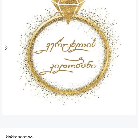
მიმოხილვა