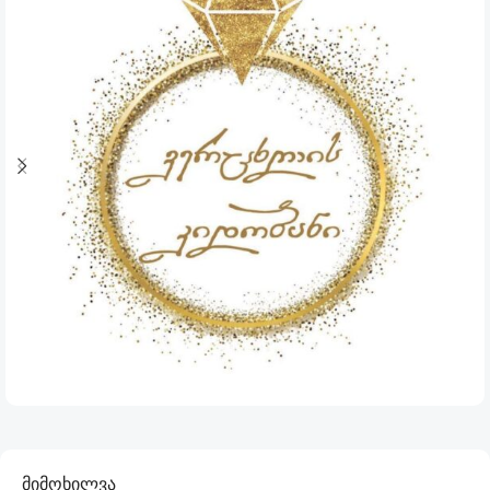
მიმოხილვა