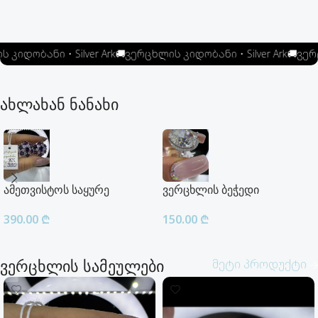
იდობანი • Silver Ark
🚚
ვერცხლის კიდობანი • Silver Ark
🚚
ვერცხ
ახლახან ნანახი
ამეთვისტოს საყურე
ვერცხლის ბეჭედი
390.00
₾
150.00
₾
ვერცხლის სამეულები
მეტი პროდუქტი