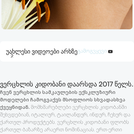
საყურე
უახლესი ვიდეოები არხზე
გამოგვყევი
სრულად ნახვა
ვერცხლის კიდობანი დაარსდა 2017 წელს.
ჩვენ ვერცხლის სამკაულების ექსკლუზიური
მოდელები ჩამოგვაქვს მსოფლიოს სხვადასხვა
ქვეყნიდან.
მომხმარებლები ვერცხლის კიდობანში
შეხვდებიან, იტალიურ, ტაილანდურ, ინდურ, ჩეხურ და
ქართულ პროდუქტებს. ვერცხლის კიდობანი ფლობს
ქართულ ბაზარზე არაერთ ნომინაციას. ერთ-ერთი