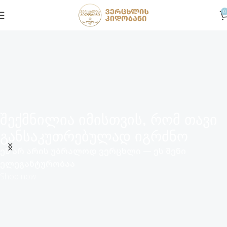
0
შექმნილია იმისთვის, რომ თავი
განსაკუთრებულად იგრძნო
ეს არ არის უბრალოდ ვერცხლი — ეს შენი
ელეგანტურობაა
Shop now