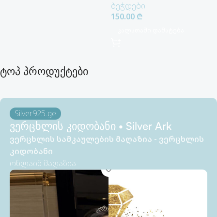
ბეჭდები
150.00
₾
Კალათაში Დამატება
ტოპ პროდუქტები
Silver925.ge
ვერცხლის კიდობანი • Silver Ark
ვერცხლის სამკაულების მაღაზია - ვერცხლის
კიდობანი
ონლაინ მაღაზია