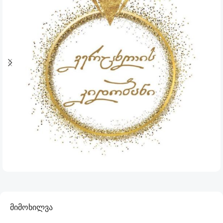
მიმოხილვა