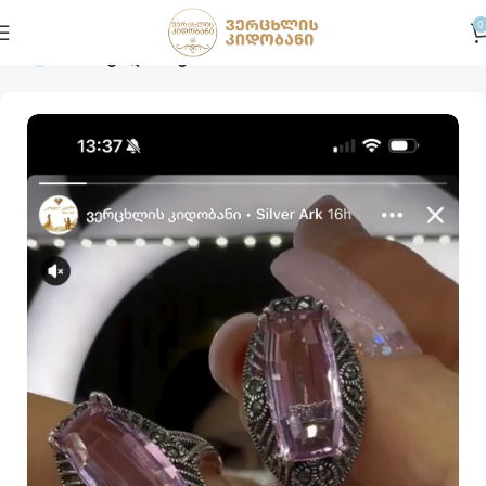
0
მთავარი
სხვადასხვა