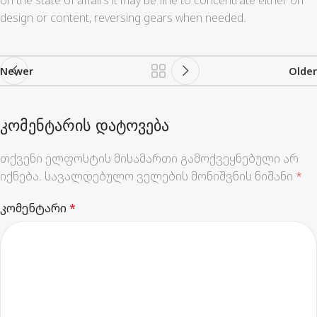
on the state of affairs it may be fine to concentrate either on
design or content, reversing gears when needed.
Newer
Older
ᲙᲝᲛᲔᲜᲢᲐᲠᲘᲡ ᲓᲐᲢᲝᲕᲔᲑᲐ
თქვენი ელფოსტის მისამართი გამოქვეყნებული არ
იქნება.
სავალდებულო ველების მონიშვნის ნიშანი
*
კომენტარი
*