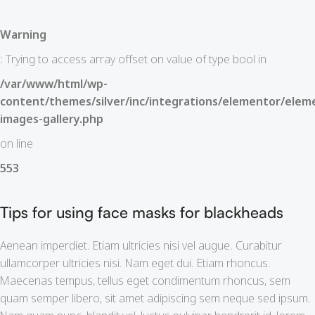
Warning
: Trying to access array offset on value of type bool in
/var/www/html/wp-
content/themes/silver/inc/integrations/elementor/eleme
images-gallery.php
on line
553
Tips for using face masks for blackheads
Aenean imperdiet. Etiam ultricies nisi vel augue. Curabitur
ullamcorper ultricies nisi. Nam eget dui. Etiam rhoncus.
Maecenas tempus, tellus eget condimentum rhoncus, sem
quam semper libero, sit amet adipiscing sem neque sed ipsum.