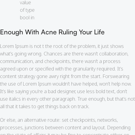
value
of type
bool in
Enough With Acne Ruling Your Life
Lorem Ipsum is not t the root of the problem, it just shows
what’s going wrong. Chances are there wasn’t collaboration,
communication, and checkpoints, there wasn’t a process
agreed upon or specified with the granularity required. It’s
content strategy gone awry right from the start. Forswearing
the use of Lorem Ipsum wouldn’t have helped, won’t help now.
It’s like saying you’re a bad designer, use less bold text, don’t
use italics in every other paragraph. True enough, but that’s not
all that it takes to get things back on track.
Or else, an alternative route: set checkpoints, networks,
processes, junctions between content and layout. Depending