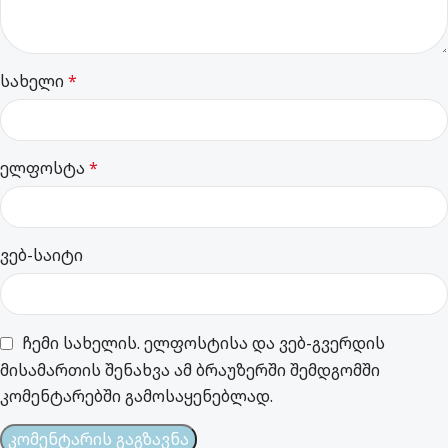
სახელი
*
ელფოსტა
*
ვებ-საიტი
ჩემი სახელის. ელფოსტისა და ვებ-გვერდის
მისამართის შენახვა ამ ბრაუზერში შემდგომში
კომენტარებში გამოსაყენებლად.