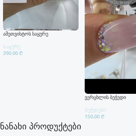
ამეთვისტოს საყურე
საყურე
390.00
₾
Კალათაში Დამატება
ვერცხლის ბეჭედი
ბეჭდები
150.00
₾
ნანახი პროდუქტები
Კალათაში Დამატება