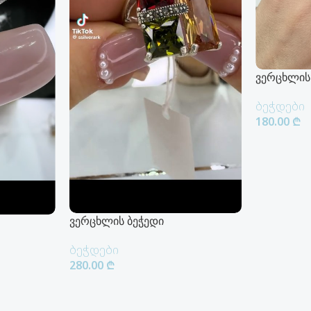
ვერცხლის
ბეჭდები
180.00
₾
Კალათაში
ვერცხლის ბეჭედი
ბეჭდები
280.00
₾
Კალათაში Დამატება