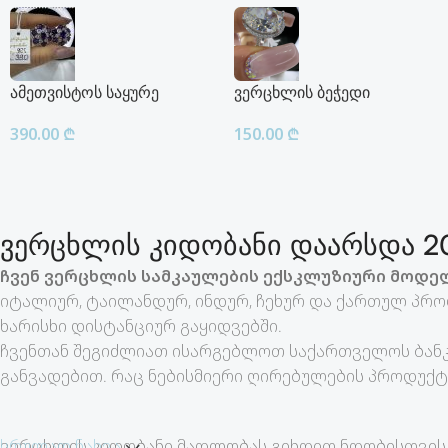
ამეთვისტოს საყურე
ვერცხლის ბეჭედი
390.00
₾
150.00
₾
ვერცხლის კიდობანი დაარსდა 20
ჩვენ ვერცხლის სამკაულების ექსკლუზიური მოდელ
იტალიურ, ტაილანდურ, ინდურ, ჩეხურ და ქართულ პრო
ხარისხი დისტანციურ გაყიდვებში.
ჩვენთან შეგიძლიათ ისარგებლოთ საქართველოს ბანკ
განვადებით. რაც ნებისმიერი ღირებულების პროდუქტ
ვერცხლის კიდობანი მადლობას გიხდით ნდობისთვის 
სრულად ნახვა