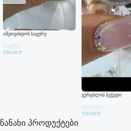
ამეთვისტოს საყურე
საყურე
390.00
₾
Კალათაში Დამატება
ვერცხლის ბეჭედი
ბეჭდები
150.00
₾
ნანახი პროდუქტები
Კალათაში Დამატება