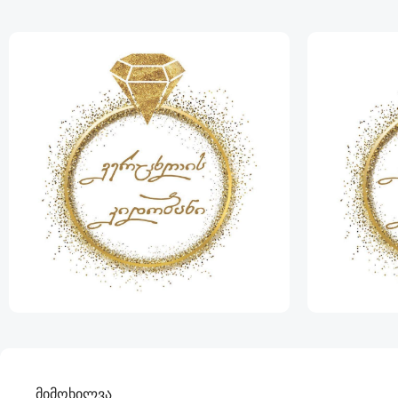
მიმოხილვა