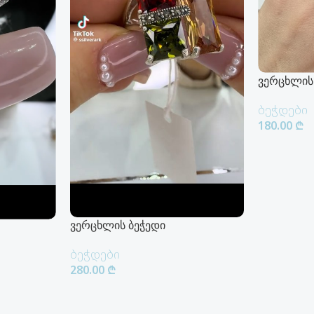
ვერცხლის
ბეჭდები
180.00
₾
Კალათაში
ვერცხლის ბეჭედი
ბეჭდები
280.00
₾
Კალათაში Დამატება