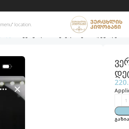
 menu" location.
ეტალებით
ვერცხლის სამკაული ოქროს დეტალებით
ვე
დე
220
Appli
გაზია