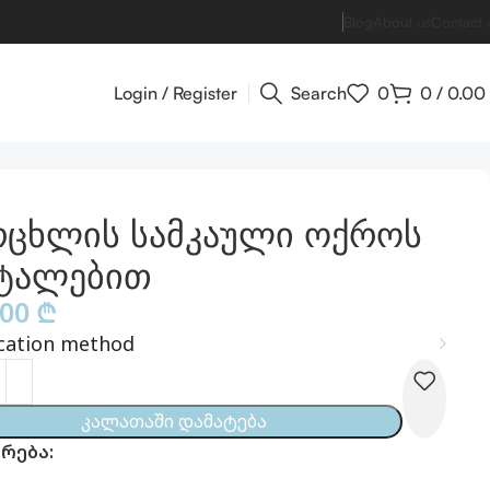
Blog
About us
Contact 
Login / Register
Search
0
0
/
0.00
რცხლის სამკაული ოქროს
ტალებით
.00
₾
cation method
Კალათაში Დამატება
რება: